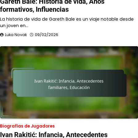
Gareth Bale: Historia de vida, Años
formativos, Influencias
La historia de vida de Gareth Bale es un viaje notable desde
un joven en…
Luka Novak
09/02/2026
Biografías de Jugadores
Ivan Rakitić: Infancia, Antecedentes