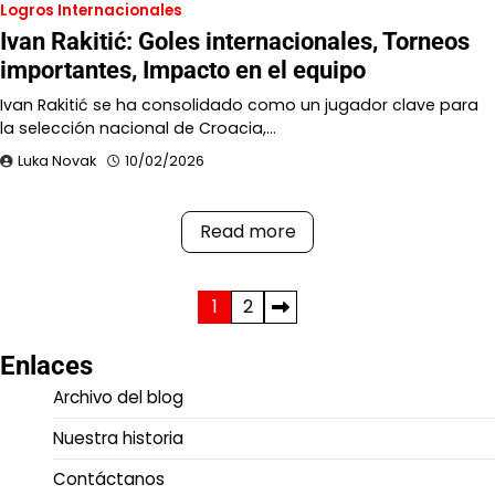
Logros Internacionales
Ivan Rakitić: Goles internacionales, Torneos
importantes, Impacto en el equipo
Ivan Rakitić se ha consolidado como un jugador clave para
la selección nacional de Croacia,…
Luka Novak
10/02/2026
Read more
Posts
1
2
pagination
Enlaces
Archivo del blog
Nuestra historia
Contáctanos