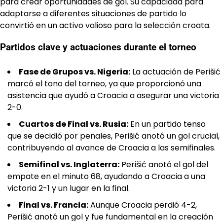
para crear oportunidades de gol. Su capacidad para
adaptarse a diferentes situaciones de partido lo
convirtió en un activo valioso para la selección croata.
Partidos clave y actuaciones durante el torneo
Fase de Grupos vs. Nigeria:
La actuación de Perišić
marcó el tono del torneo, ya que proporcionó una
asistencia que ayudó a Croacia a asegurar una victoria
2-0.
Cuartos de Final vs. Rusia:
En un partido tenso
que se decidió por penales, Perišić anotó un gol crucial,
contribuyendo al avance de Croacia a las semifinales.
Semifinal vs. Inglaterra:
Perišić anotó el gol del
empate en el minuto 68, ayudando a Croacia a una
victoria 2-1 y un lugar en la final.
Final vs. Francia:
Aunque Croacia perdió 4-2,
Perišić anotó un gol y fue fundamental en la creación