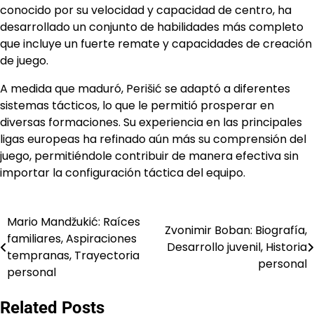
conocido por su velocidad y capacidad de centro, ha
desarrollado un conjunto de habilidades más completo
que incluye un fuerte remate y capacidades de creación
de juego.
A medida que maduró, Perišić se adaptó a diferentes
sistemas tácticos, lo que le permitió prosperar en
diversas formaciones. Su experiencia en las principales
ligas europeas ha refinado aún más su comprensión del
juego, permitiéndole contribuir de manera efectiva sin
importar la configuración táctica del equipo.
Mario Mandžukić: Raíces
Post
Zvonimir Boban: Biografía,
familiares, Aspiraciones
Desarrollo juvenil, Historia
navigation
tempranas, Trayectoria
personal
personal
Related Posts