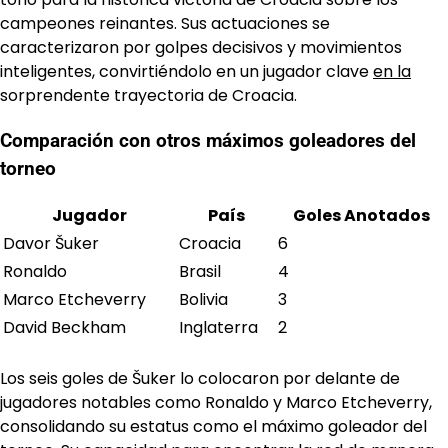
campeones reinantes. Sus actuaciones se
caracterizaron por golpes decisivos y movimientos
inteligentes, convirtiéndolo en un jugador clave
en la
sorprendente trayectoria de Croacia.
Comparación con otros máximos goleadores del
torneo
Jugador
País
Goles Anotados
Davor Šuker
Croacia
6
Ronaldo
Brasil
4
Marco Etcheverry
Bolivia
3
David Beckham
Inglaterra
2
Los seis goles de Šuker lo colocaron por delante de
jugadores notables como Ronaldo y Marco Etcheverry,
consolidando su estatus como el máximo goleador del