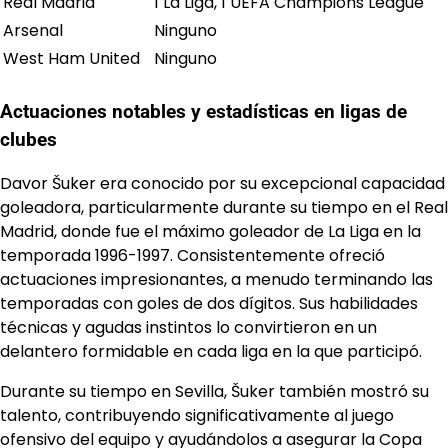
Real Madrid
1 La Liga, 1 UEFA Champions League
Arsenal
Ninguno
West Ham United
Ninguno
Actuaciones notables y estadísticas en ligas de
clubes
Davor Šuker era conocido por su excepcional capacidad
goleadora, particularmente durante su tiempo en el Real
Madrid, donde fue el máximo goleador de La Liga en la
temporada 1996-1997. Consistentemente ofreció
actuaciones impresionantes, a menudo terminando las
temporadas con goles de dos dígitos. Sus habilidades
técnicas y agudas instintos lo convirtieron en un
delantero formidable en cada liga en la que participó.
Durante su tiempo en Sevilla, Šuker también mostró su
talento, contribuyendo significativamente al juego
ofensivo del equipo y ayudándolos a asegurar la Copa