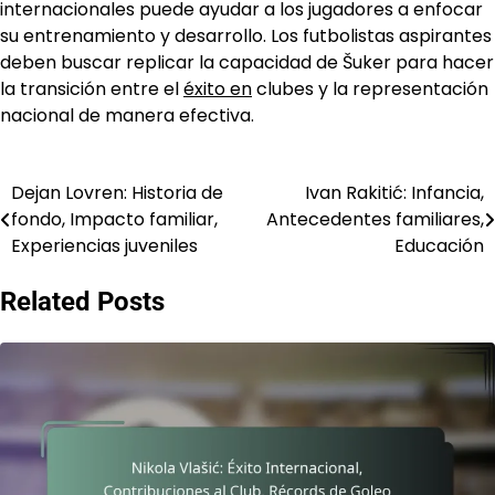
internacionales puede ayudar a los jugadores a enfocar
su entrenamiento y desarrollo. Los futbolistas aspirantes
deben buscar replicar la capacidad de Šuker para hacer
la transición entre el
éxito en
clubes y la representación
nacional de manera efectiva.
Dejan Lovren: Historia de
Ivan Rakitić: Infancia,
Post
fondo, Impacto familiar,
Antecedentes familiares,
navigation
Experiencias juveniles
Educación
Related Posts