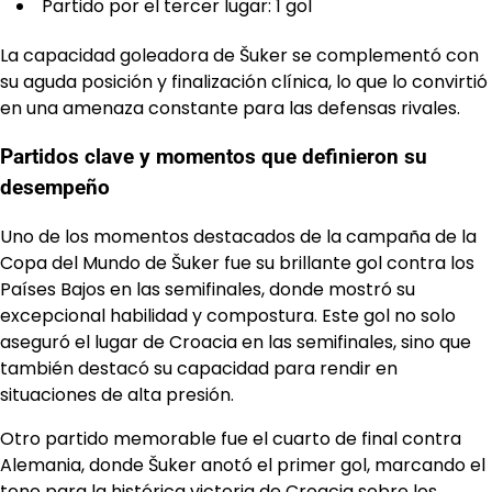
Partido por el tercer lugar: 1 gol
La capacidad goleadora de Šuker se complementó con
su aguda posición y finalización clínica, lo que lo convirtió
en una amenaza constante para las defensas rivales.
Partidos clave y momentos que definieron su
desempeño
Uno de los momentos destacados de la campaña de la
Copa del Mundo de Šuker fue su brillante gol contra los
Países Bajos en las semifinales, donde mostró su
excepcional habilidad y compostura. Este gol no solo
aseguró el lugar de Croacia en las semifinales, sino que
también destacó su capacidad para rendir en
situaciones de alta presión.
Otro partido memorable fue el cuarto de final contra
Alemania, donde Šuker anotó el primer gol, marcando el
tono para la histórica victoria de Croacia sobre los