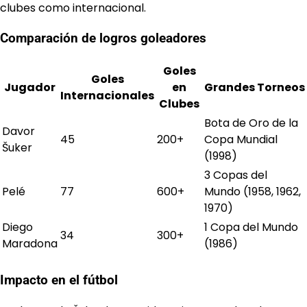
clubes como internacional.
Comparación de logros goleadores
Goles
Goles
Jugador
en
Grandes Torneos
Internacionales
Clubes
Bota de Oro de la
Davor
45
200+
Copa Mundial
Šuker
(1998)
3 Copas del
Pelé
77
600+
Mundo (1958, 1962,
1970)
Diego
1 Copa del Mundo
34
300+
Maradona
(1986)
Impacto en el fútbol