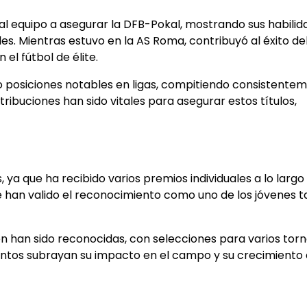
al equipo a asegurar la DFB-Pokal, mostrando sus habilid
es. Mientras estuvo en la AS Roma, contribuyó al éxito de
el fútbol de élite.
o posiciones notables en ligas, compitiendo consistente
tribuciones han sido vitales para asegurar estos títulos,
ya que ha recibido varios premios individuales a lo largo
le han valido el reconocimiento como uno de los jóvenes t
én han sido reconocidas, con selecciones para varios tor
ientos subrayan su impacto en el campo y su crecimient