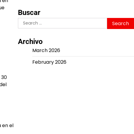
l en
ue
Buscar
Search
for:
Archivo
March 2026
February 2026
 30
del
 en el