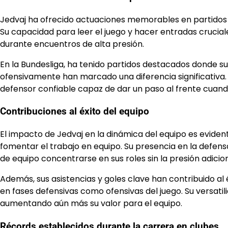
Jedvaj ha ofrecido actuaciones memorables en partidos
Su capacidad para leer el juego y hacer entradas cruci
durante encuentros de alta presión.
En la Bundesliga, ha tenido partidos destacados donde su
ofensivamente han marcado una diferencia significativa
defensor confiable capaz de dar un paso al frente cuand
Contribuciones al éxito del equipo
El impacto de Jedvaj en la dinámica del equipo es eviden
fomentar el trabajo en equipo. Su presencia en la defe
de equipo concentrarse en sus roles sin la presión adicio
Además, sus asistencias y goles clave han contribuido al 
en fases defensivas como ofensivas del juego. Su versatil
aumentando aún más su valor para el equipo.
Récords establecidos durante la carrera en clubes