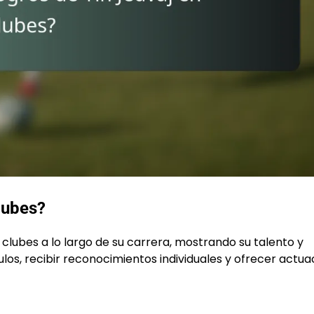
lubes?
s clubes a lo largo de su carrera, mostrando su talento y
ulos, recibir reconocimientos individuales y ofrecer actu