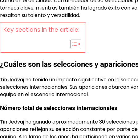
como en el de clubes. Con alrededor de 30 selecciones p
torneos clave, mientras también ha logrado éxito con va
resaltan su talento y versatilidad.
Key sections in the article:
¿Cuáles son las selecciones y apariciones
Tin Jedvaj
ha tenido un impacto significativo
en la
selecci
selecciones internacionales. Sus apariciones abarcan var
equipo en el escenario internacional.
Número total de selecciones internacionales
Tin Jedvaj ha ganado aproximadamente 30 selecciones pa
apariciones reflejan su selección constante por parte d
equipo. A lo largo de los años, ha participado en varios p