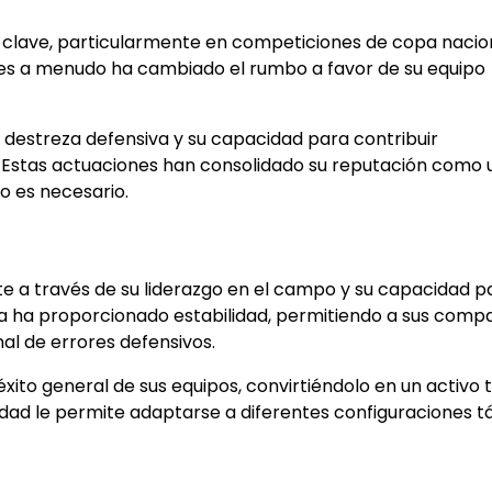
 clave, particularmente en competiciones de copa nacio
ales a menudo ha cambiado el rumbo a favor de su equipo
 destreza defensiva y su capacidad para contribuir
. Estas actuaciones han consolidado su reputación como 
o es necesario.
te a través de su liderazgo en el campo y su capacidad p
nsa ha proporcionado estabilidad, permitiendo a sus com
nal de errores defensivos.
éxito general de sus equipos, convirtiéndolo en un activo 
idad le permite adaptarse a diferentes configuraciones tá