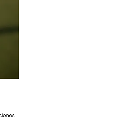
aciones