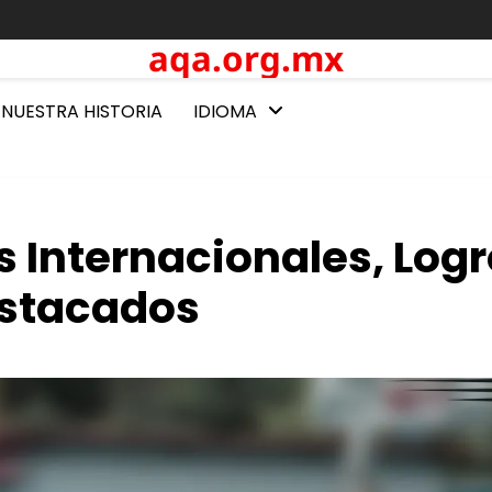
aqa.org.mx
NUESTRA HISTORIA
IDIOMA
s Internacionales, Log
estacados