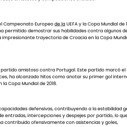
do el Campeonato Europeo
de la
UEFA y la Copa Mundial de l
 ha permitido demostrar sus habilidades contra algunos de
la impresionante trayectoria de Croacia en la Copa Mundi
 partido amistoso contra Portugal. Este partido marcó el i
ces, ha alcanzado hitos como anotar su primer gol intern
 la Copa Mundial de 2018.
capacidades defensivas, contribuyendo a la estabilidad g
de entradas, intercepciones y despejes por partido, lo qu
a contribuido ofensivamente con asistencias y goles,