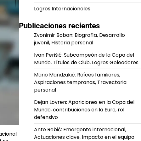
Logros Internacionales
Publicaciones recientes
Zvonimir Boban: Biografía, Desarrollo
juvenil, Historia personal
Ivan Perišić: Subcampeón de la Copa del
Mundo, Títulos de Club, Logros Goleadores
Mario Mandžukić: Raíces familiares,
Aspiraciones tempranas, Trayectoria
personal
Dejan Lovren: Apariciones en la Copa del
Mundo, contribuciones en la Euro, rol
defensivo
Ante Rebić: Emergente internacional,
acional
Actuaciones clave, Impacto en el equipo