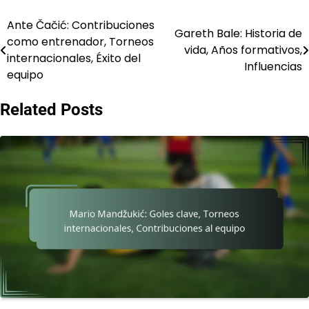
Ante Čačić: Contribuciones
Post
Gareth Bale: Historia de
como entrenador, Torneos
vida, Años formativos,
navigation
internacionales, Éxito del
Influencias
equipo
Related Posts