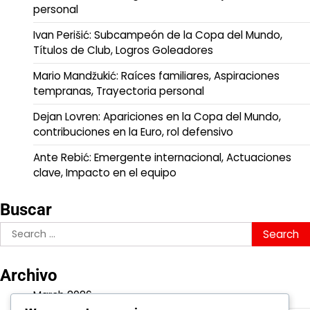
personal
Ivan Perišić: Subcampeón de la Copa del Mundo,
Títulos de Club, Logros Goleadores
Mario Mandžukić: Raíces familiares, Aspiraciones
tempranas, Trayectoria personal
Dejan Lovren: Apariciones en la Copa del Mundo,
contribuciones en la Euro, rol defensivo
Ante Rebić: Emergente internacional, Actuaciones
clave, Impacto en el equipo
Buscar
Search
for:
Archivo
March 2026