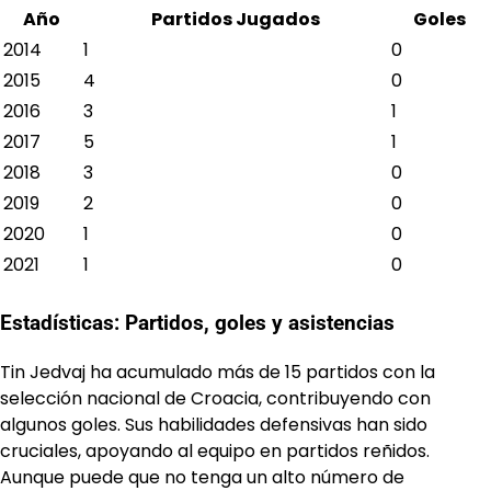
Año
Partidos Jugados
Goles
2014
1
0
2015
4
0
2016
3
1
2017
5
1
2018
3
0
2019
2
0
2020
1
0
2021
1
0
Estadísticas: Partidos, goles y asistencias
Tin Jedvaj ha acumulado más de 15 partidos con la
selección nacional de Croacia, contribuyendo con
algunos goles. Sus habilidades defensivas han sido
cruciales, apoyando al equipo en partidos reñidos.
Aunque puede que no tenga un alto número de