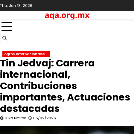
Skip
Thu, Jun 18, 2026
to
aqa.org.mx
content
Logros Internacionales
Tin Jedvaj: Carrera
internacional,
Contribuciones
importantes, Actuaciones
destacadas
Luka Novak
05/02/2026