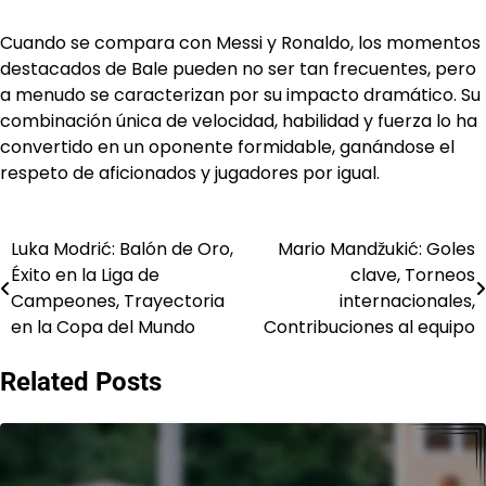
Cuando se compara con Messi y Ronaldo, los momentos
destacados de Bale pueden no ser tan frecuentes, pero
a menudo se caracterizan por su impacto dramático. Su
combinación única de velocidad, habilidad y fuerza lo ha
convertido en un oponente formidable, ganándose el
respeto de aficionados y jugadores por igual.
Luka Modrić: Balón de Oro,
Mario Mandžukić: Goles
Post
Éxito en la Liga de
clave, Torneos
navigation
Campeones, Trayectoria
internacionales,
en la Copa del Mundo
Contribuciones al equipo
Related Posts