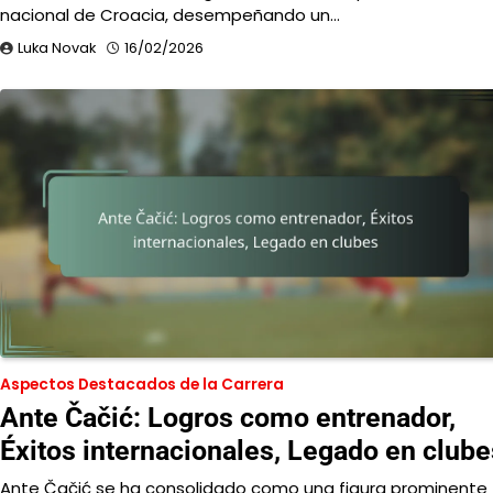
nacional de Croacia, desempeñando un…
Luka Novak
16/02/2026
Aspectos Destacados de la Carrera
Ante Čačić: Logros como entrenador,
Éxitos internacionales, Legado en clube
Ante Čačić se ha consolidado como una figura prominente