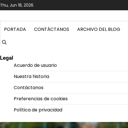
Skip
Thu, Jun 18, 2026
to
content
PORTADA
CONTÁCTANOS
ARCHIVO DEL BLOG
Legal
Acuerdo de usuario
Nuestra historia
Contáctanos
Preferencias de cookies
Política de privacidad