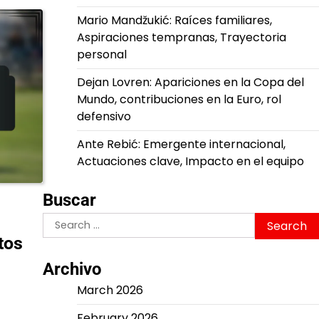
Mario Mandžukić: Raíces familiares,
Aspiraciones tempranas, Trayectoria
personal
Dejan Lovren: Apariciones en la Copa del
Mundo, contribuciones en la Euro, rol
defensivo
Ante Rebić: Emergente internacional,
Actuaciones clave, Impacto en el equipo
Buscar
Search
for:
tos
Archivo
March 2026
February 2026