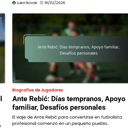
Luka Novak
16/02/2026
Biografías de Jugadores
l
Ante Rebić: Días tempranos, Apoyo
familiar, Desafíos personales
El viaje de Ante Rebić para convertirse en futbolista
profesional comenzó en un pequeño pueblo…
n